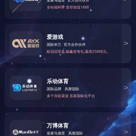
今创集团香港有限公司
今创集团在香港的全资子公司，2016年11月29日，更名为
今创集团香港有限公司。
主营业务：产业投资
上一条：
常州常矿起重机械有限公司
下一条：
今创法国座椅公司
集团概况
控股简介
发展历程
荣誉资质
发明专利
VR体验
温室气体核查声明
产业板块
星空网页版-星空（中国）板块和旗下子公司介绍
体验今创产品
动车
城轨
客车